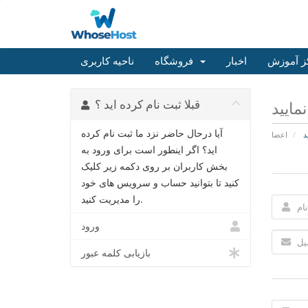
ز آموزش
اخبار
فروشگاه
ناحیه کاربری
قبلا ثبت نام کرده اید ؟
مایید
آیا درحال حاضر نزد ما ثبت نام کرده
د
اعضا
اید؟ اگر اینطور است برای ورود به
بخش کاربران بر روی دکمه زیر کلیک
کنید تا بتوانید حساب و سرویس های خود
را مدیریت کنید.
ورود
بازیابی کلمه عبور