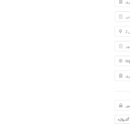
 گذرواژه