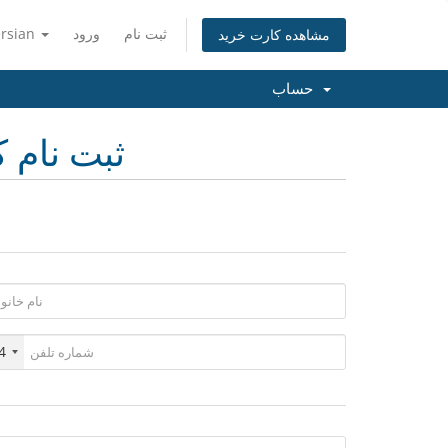
ثبت نام
ورود
ersian
مشاهده کارت خرید
حساب
ثبت نام ک
4