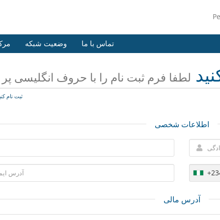
P
تماس با ما
وضعیت شبکه
مرک
نید
لطفا فرم ثبت نام را با حروف انگلیسی پر ن
ثبت نام کنی
اطلاعات شخصی
+23
آدرس مالی