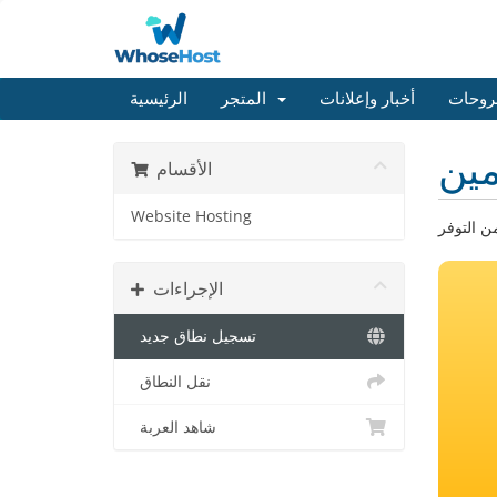
روحات
أخبار وإعلانات
المتجر
الرئيسية
ين
الأقسام
Website Hosting
الإجراءات
تسجيل نطاق جديد
نقل النطاق
شاهد العربة