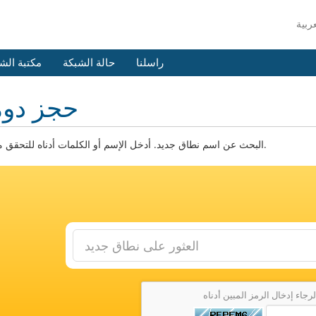
راسلنا
حالة الشبكة
مكتبة الش
حجز دوم
البحث عن اسم نطاق جديد. أدخل الإسم أو الكلمات أدناه للتحقق من التوفر.
لرجاء إدخال الرمز المبين أدناه