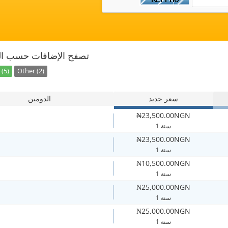
تصفح الإضافات حسب ال
(5)
Other (2)
سعر جديد
الدومين
₦23,500.00NGN
1 سنة
₦23,500.00NGN
1 سنة
₦10,500.00NGN
1 سنة
₦25,000.00NGN
1 سنة
₦25,000.00NGN
1 سنة